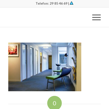
Telefon: 29 85 46 69 |
0