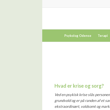
Psykolog Odense
Terapi
Hvad er krise og sorg?
Ved en psykisk krise slås personen u
grundvold og er på randen af et s
ekstraordinært, voldsomt og mark