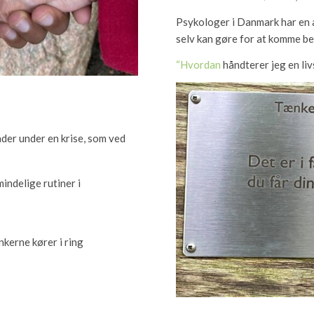
Psykologer i Danmark har en a
selv kan gøre for at komme be
“Hvordan
håndterer jeg en liv
der under en krise, som ved
mindelige rutiner i
kerne kører i ring