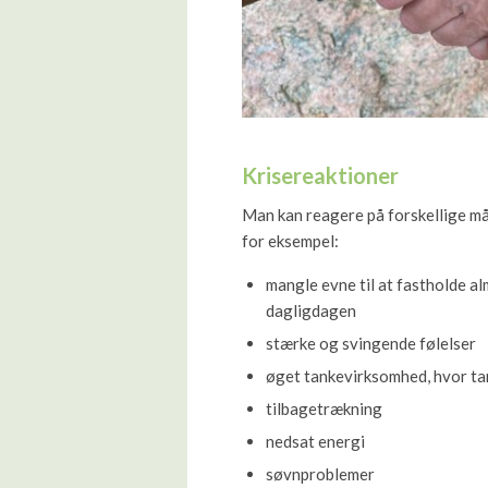
Krisereaktioner
Man kan reagere på forskellige må
for eksempel:
mangle evne til at fastholde al
dagligdagen
stærke og svingende følelser
øget tankevirksomhed, hvor tan
tilbagetrækning
nedsat energi
søvnproblemer