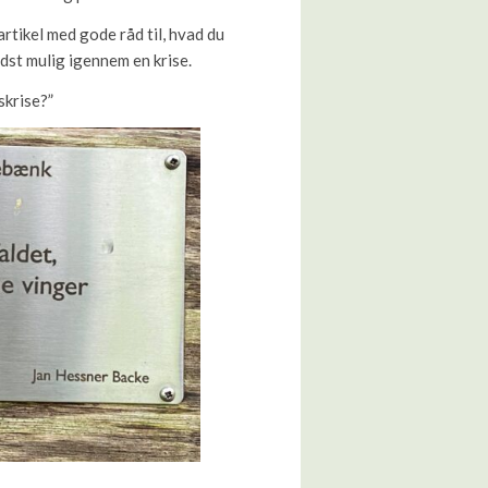
rtikel med gode råd til, hvad du
dst mulig igennem en krise.
skrise?”