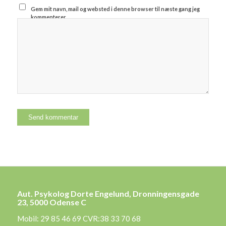
Gem mit navn, mail og websted i denne browser til næste gang jeg
kommenterer.
Aut. Psykolog Dorte Engelund, Dronningensgade
23, 5000 Odense C
Mobil: 29 85 46 69 CVR:38 33 70 68