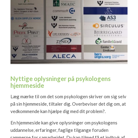
Nyttige oplysninger på psykologens
hjemmeside
Læg mærke til om det som psykologen skriver om sig selv
på sin hjemmeside, tiltaler dig. Overbeviser det dig om, at
vedkommende kan hjælpe dig med dit problem?.
En hjemmeside kan give oplysninger om psykologens
uddannelse, erfaringer, faglige tilgange foruden
rammerne for samarbejdet. Du kan tilmed få et indtryk af