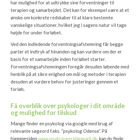
har mulighed for at udtrykke sine forventninger til
terapien og samarbejdet. Det kan for eksempel være at et
ønske om konkrete redskaber til at klare bestemte
vanskelige situationer, hvilket jeg i sagens natur vil tage
højde for under forløbet.
Ved den indledende forventningsafstemning får begge
parter et indtryk af hinanden og kan vurdere om der er
basis for et samarbejde inden forløbet starter.
Forventningsafstemningen foregår desuden løbende med
henblik på at sikre enighed om mål og metoder i terapien
desuden at vurdere behov for justeringer gennem et
forløb.
Få overblik over psykologer i dit område
og mulighed for tilskud
Mange finder en psykolog via google med brug af
relevante søgeord f.eks. “psykolog Odense”. På
hjemmesiden
www.psykologeridanmark.dk
, kan du finde